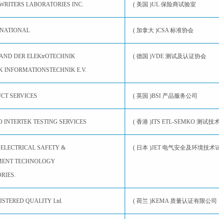
WRITERS LABORATORIES INC.
( 美国 )UL 保险商试验室
RNATIONAL
( 加拿大 )CSA 标准协会
AND DER ELEKtrOTECHNIK
( 德国 )VDE 测试及认证协会
K INFORMATIONSTECHNIK E.V.
UCT SERVICES
( 英国 )BSI 产品服务公司
 INTERTEK TESTING SERVICES
( 香港 )ITS ETL-SEMKO 测
 ELECTRICAL SAFETY &
( 日本 )JET 电气安全及环境技
MENT TECHNOLOGY
RIES.
STERED QUALITY Ltd.
( 荷兰 )KEMA 质量认证有限公司