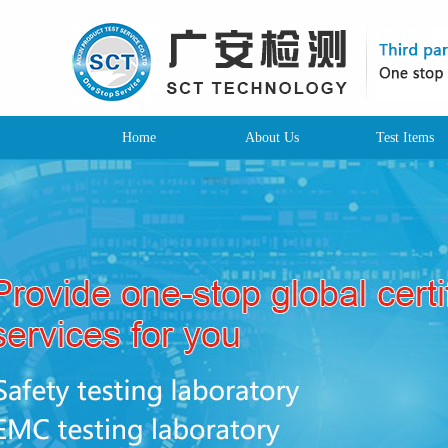
Home
About Us
Test Items