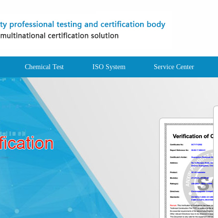
Chemical Test
ISO System
Service Center