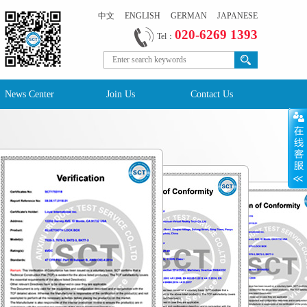
中文
ENGLISH
GERMAN
JAPANESE
020-6269 1393
Tel：
News Center
Join Us
Contact Us