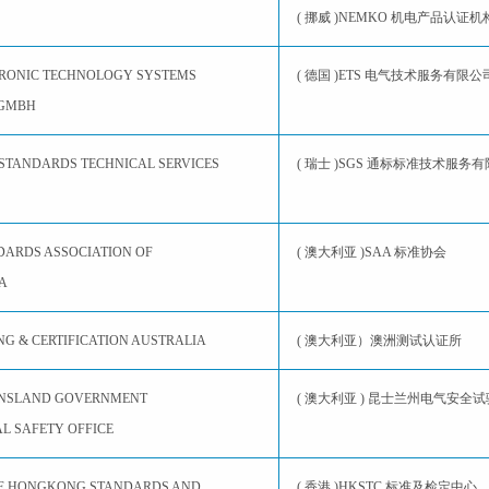
S
( 挪威 )NEMKO 机电产品认证机
TRONIC TECHNOLOGY SYSTEMS
( 德国 )ETS 电气技术服务有限公
 GMBH
 STANDARDS TECHNICAL SERVICES
( 瑞士 )SGS 通标标准技术服务
DARDS ASSOCIATION OF
( 澳大利亚 )SAA 标准协会
A
NG & CERTIFICATION AUSTRALIA
( 澳大利亚）澳洲测试认证所
ENSLAND GOVERNMENT
( 澳大利亚 ) 昆士兰州电气安全
AL SAFETY OFFICE
E HONGKONG STANDARDS AND
( 香港 )HKSTC 标准及检定中心