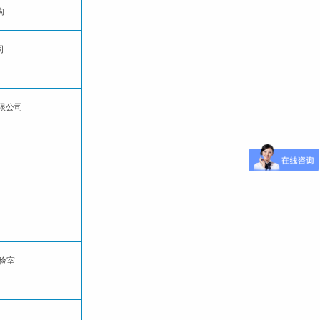
构
司
有限公司
试验室