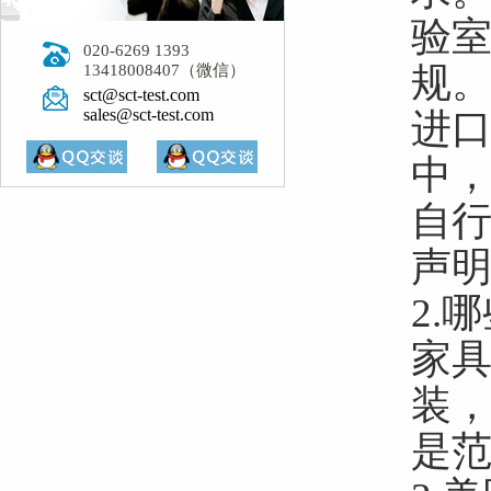
验
020-6269 1393
规
13418008407（微信）
sct@sct-test.com
sales@sct-test.com
进
中
自行
声
2.
家
装
是