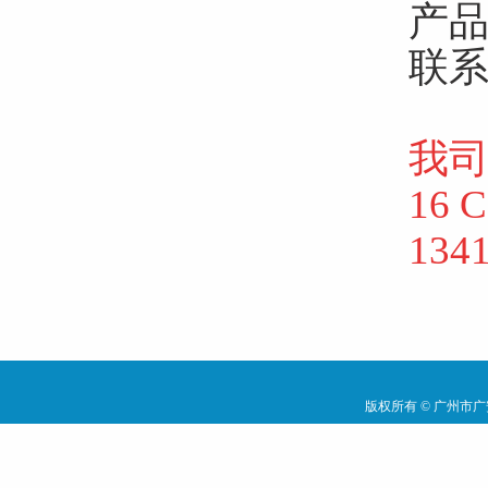
产
联
我
16
134
版权所有 ©
广州市广