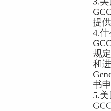
3.
GC
提供
4.
GC
规
和
Gen
书
5.
GC