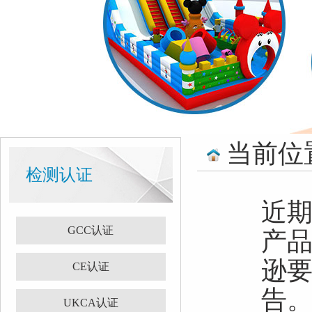
当前位
检测认证
近
GCC认证
产品
逊要
CE认证
告
UKCA认证