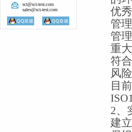
sct@sct-test.com
优秀
sales@sct-test.com
管理
管
重
符
风
目
ISO
2、
建