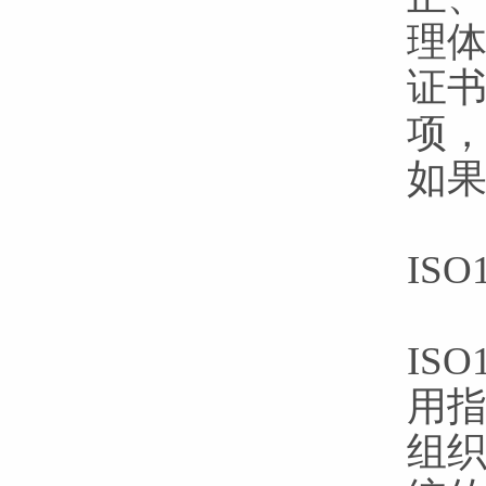
理
证
项
如
IS
IS
用指
组