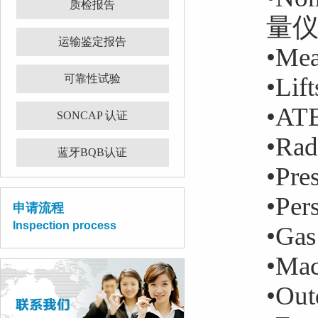
质检报告
量
运输鉴定报告
•Me
可靠性试验
•Li
•A
SONCAP 认证
•Ra
蓝牙BQB认证
•Pr
•Pe
申请流程
Inspection process
•Ga
•Ma
•Ou