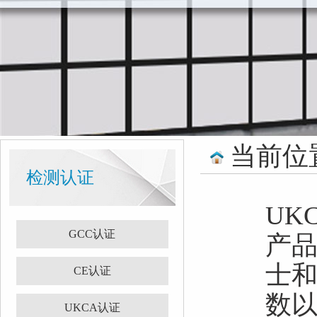
当前位
检测认证
UK
GCC认证
产
士
CE认证
数以
UKCA认证