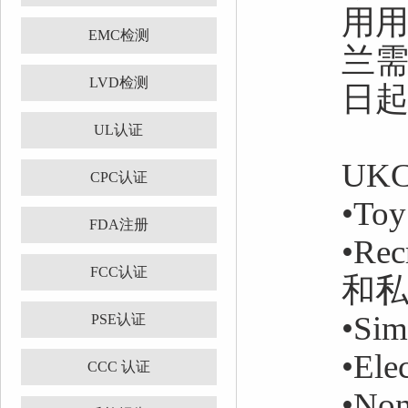
用
EMC检测
兰需
LVD检测
日起
UL认证
UK
CPC认证
•To
FDA注册
•Rec
FCC认证
和
•Si
PSE认证
•Ele
CCC 认证
•Non