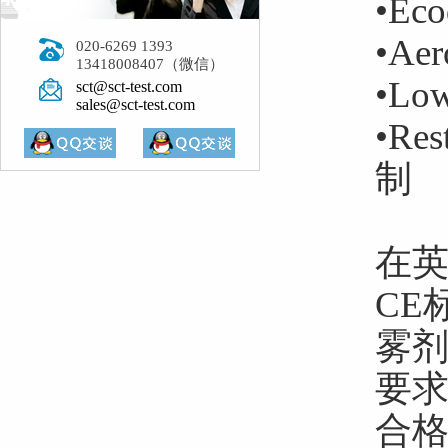
•Ec
•Ae
020-6269 1393
13418008407（微信）
•Lo
sct@sct-test.com
sales@sct-test.com
•Res
制
在英
CE
雾剂
要求
合